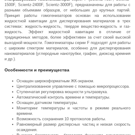
1500F, Scientz-2400F, Scientz-3000F), предназначены для работы с
разными объемами образцов, от небольших до крупных партий.
Принцип работы гомогенизаторов основан на использовании
жидкостной кавитации для диспергирования материалов в трех
системах: жидкость-жидкость, твердое вещество-жидкость и газ-
жидкость. Эффект жидкостной кавитации в отличие от
традиционных методов, более эффективен за счет своей высокой
выходной мощности. Гомогенизаторы серии F подходят для работы
с широким спектром материалов, особенно для диспергирования
наноматериалов (углеродные нанотрубки, графен, диоксид кремния
и др.).
Особенности и преимущества
Оснащен широкоформатным ЖК-экраном.
Централизованное управление с помощью микропроцессора.
Ступенчатая регулировка мощности ультразвука.
Автоматический контроль времени и температуры.
Оснащен датчиком температуры.
Мониторинг температуры и частоты в режиме реального
времени.
Возможность сохранения 10 протоколов работы.
Равномерный размер дисперсных частиц и низкая скорость
осаждения.