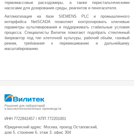
термомассовые расходомеры, а также перистальтическими
насосами для дозирования среды, реагентов и пеногасителя.
Автоматизация на базе SIEMENS PLC и промышленного
интерфейса NetSCADA позволяет контролировать ключевые
параметры культивирования и поддерживать стабильные условия
процесса. Специалисты Вилитек помогают подобрать стеклянный
биореактор под тип клеточной культуры, рабочий объём, газовый
режим, требования к перемешиванию и дальнейшему
масштабированию.
Решения для лабораторий
и высокотехнологичных производств
ИНН 7722842457 / КПП 772201001
Юридический адрес: Москва, проезд Остаповский,
дом 5, строение 6, этаж 3, офис 304