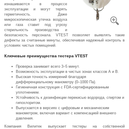
изнашиваются в процессе
эксплуатации и могут терять
герметичность. Даже
микроскопическая утечка воздуха
или газа ставит под угрозу
стерильность производства и
безопасность персонала. VTEST позволяет выявлять такие
дефекты за считанные минуты, обеспечивая надежный контроль в
условиях чистых помещений.
Ключевые преимущества тестера VTEST
Проверка занимает всего 3–5 минут.
Возможность эксплуатации в чистых зонах классов А и В.
Высокая точность измерений благодаря
дифференциальному манометру (0–1000 Па).
Гигиеничная конструкция с FDA-сертифицированным
уплотнением.
Устойчивость к дезинфекции перекисью водорода, спиртом и
гипохлоритом.
Выпускается в версиях с цифровым и механическим
манометром, включая вариант с компенсацией внешнего
давления.
Компания Вилитек выпускает тестеры на собственной