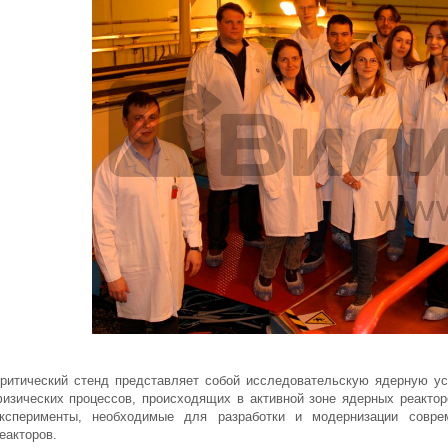
ритический стенд представляет собой исследовательскую ядерную ус
изических процессов, происходящих в активной зоне ядерных реактор
ксперименты, необходимые для разработки и модернизации соврем
еакторов.