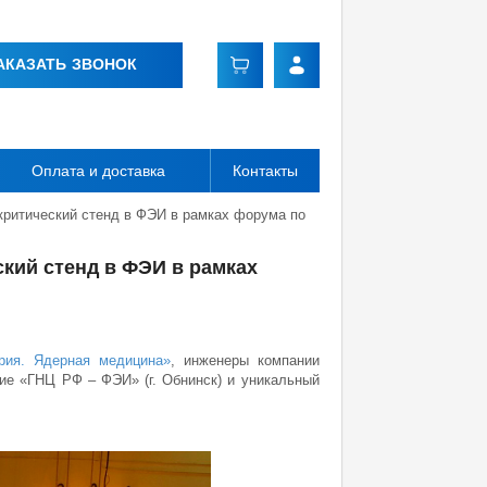
АКАЗАТЬ ЗВОНОК
Оплата и доставка
Контакты
критический стенд в ФЭИ в рамках форума по
кий стенд в ФЭИ в рамках
рия. Ядерная медицина»
, инженеры компании
ие «ГНЦ РФ – ФЭИ» (г. Обнинск) и уникальный