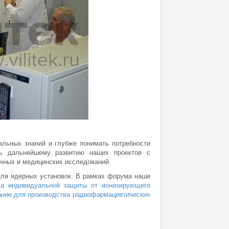
альных знаний и глубже понимать потребности
ть дальнейшему развитию наших проектов с
чных и медицинских исследований.
ля ядерных установок. В рамках форума наши
ва индивидуальной защиты от ионизирующего
ание для производства радиофармацевтических